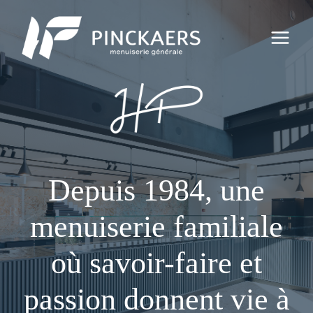
Aller
au
contenu
Depuis 1984, une
menuiserie familiale
où savoir-faire et
passion donnent vie à