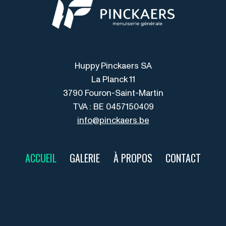
Huppy Pinckaers SA
La Planck 11
3790 Fouron-Saint-Martin
TVA : BE 0457150409
info@pinckaers.be
ACCUEIL
GALERIE
À PROPOS
CONTACT